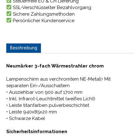
Steuerfreie EU & CH Lieferung
SSL-Verschlüsselter Bezahlvorgang
Sichere Zahlungsmethoden
Persönlicher Kundenservice
Beschreibung
Neumärker 3-fach Wärmestrahler chrom
Lampenschirm aus verchromtem NE-Metall• Mit
separaten Ein-/Ausschaltern
• Ausziehbar von 900 auf 1700 mm
• Inkl. Infrarot-Leuchtmittel (weißes Licht)
• Leiste titanfarben pulverbeschichtet
• Leiste 940x85x20 mm
• Schwarze Kabel
Sicherheitsinformationen