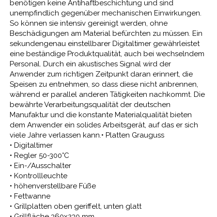
benötigen keine Antihaftbeschichtung und sind
unempfindlich gegenüber mechanischen Einwirkungen.
So können sie intensiv gereinigt werden, ohne
Beschädigungen am Material befürchten zu müssen. Ein
sekundengenau einstellbarer Digitaltimer gewährleistet
eine beständige Produktqualität, auch bei wechselndem
Personal. Durch ein akustisches Signal wird der
Anwender zum richtigen Zeitpunkt daran erinnert, die
Speisen zu entnehmen, so dass diese nicht anbrennen,
während er parallel anderen Tätigkeiten nachkommt. Die
bewährte Verarbeitungsqualität der deutschen
Manufaktur und die konstante Materialqualität bieten
dem Anwender ein solides Arbeitsgerät, auf das er sich
viele Jahre verlassen kann.• Platten Grauguss
• Digitaltimer
• Regler 50-300°C
• Ein-/Ausschalter
• Kontrollleuchte
• höhenverstellbare Füße
• Fettwanne
• Grillplatten oben geriffelt, unten glatt
• Grillfläche 360x230 mm