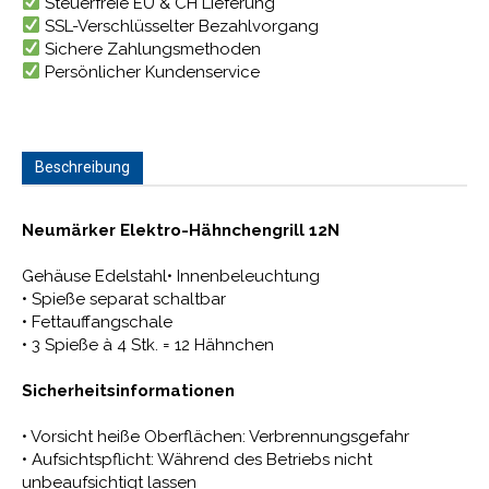
Steuerfreie EU & CH Lieferung
SSL-Verschlüsselter Bezahlvorgang
Sichere Zahlungsmethoden
Persönlicher Kundenservice
Beschreibung
Neumärker Elektro-Hähnchengrill 12N
Gehäuse Edelstahl• Innenbeleuchtung
• Spieße separat schaltbar
• Fettauffangschale
• 3 Spieße à 4 Stk. = 12 Hähnchen
Sicherheitsinformationen
• Vorsicht heiße Oberflächen: Verbrennungsgefahr
• Aufsichtspflicht: Während des Betriebs nicht
unbeaufsichtigt lassen