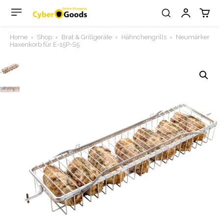
Home
Shop
Brat & Grillgeräte
Hähnchengrills
Neumärker
Haxenkorb für E-15P-S5