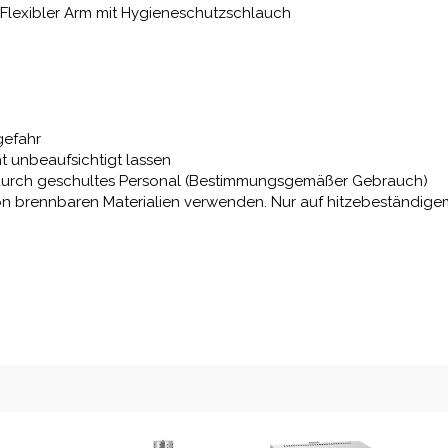
Flexibler Arm mit Hygieneschutzschlauch
gefahr
ht unbeaufsichtigt lassen
nur durch geschultes Personal (Bestimmungsgemäßer Gebrauch)
von brennbaren Materialien verwenden. Nur auf hitzebeständig