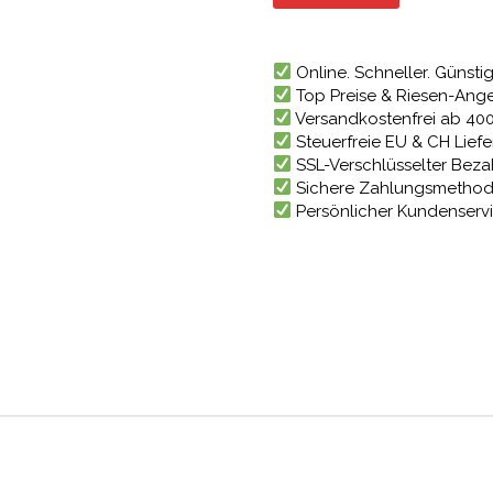
539,07
Online. Schneller. Günstig
Top Preise & Riesen-Ang
Versandkostenfrei ab 40
Steuerfreie EU & CH Lief
SSL-Verschlüsselter Bez
Sichere Zahlungsmetho
Persönlicher Kundenserv