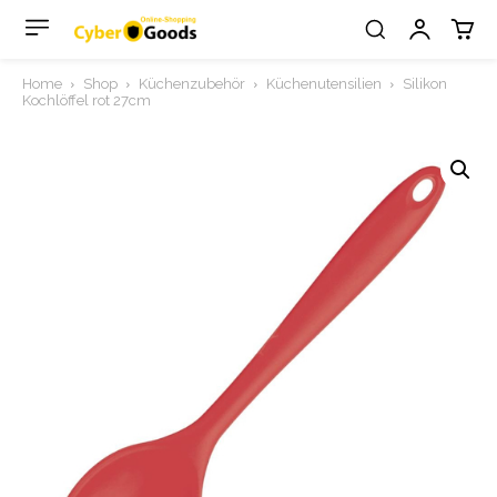
Home
Shop
Küchenzubehör
Küchenutensilien
Silikon
Kochlöffel rot 27cm