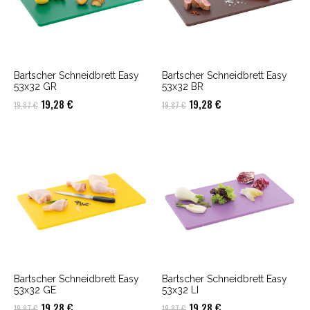
Bartscher Schneidbrett Easy
Bartscher Schneidbrett Easy
53x32 GR
53x32 BR
Ursprünglicher
Aktueller
Ursprünglicher
Aktueller
19,28
€
19,28
€
19,87
€
19,87
€
Preis
Preis
Preis
Preis
war:
ist:
war:
ist:
19,87 €
19,28 €.
19,87 €
19,28 €.
Bartscher Schneidbrett Easy
Bartscher Schneidbrett Easy
53x32 GE
53x32 LI
Ursprünglicher
Aktueller
Ursprünglicher
Aktueller
19,28
€
19,28
€
19,87
€
19,87
€