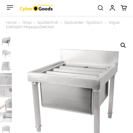
Home
Shop
Spültechnik
Spülcenter- Spültisch
Vogue
Edelstahl Moppspülbecken