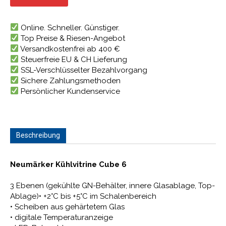
2.275,28 €
1.933,99 €.
Online. Schneller. Günstiger.
Top Preise & Riesen-Angebot
Versandkostenfrei ab 400 €
Steuerfreie EU & CH Lieferung
SSL-Verschlüsselter Bezahlvorgang
Sichere Zahlungsmethoden
Persönlicher Kundenservice
Beschreibung
Neumärker Kühlvitrine Cube 6
3 Ebenen (gekühlte GN-Behälter, innere Glasablage, Top-
Ablage)• +2°C bis +5°C im Schalenbereich
• Scheiben aus gehärtetem Glas
• digitale Temperaturanzeige