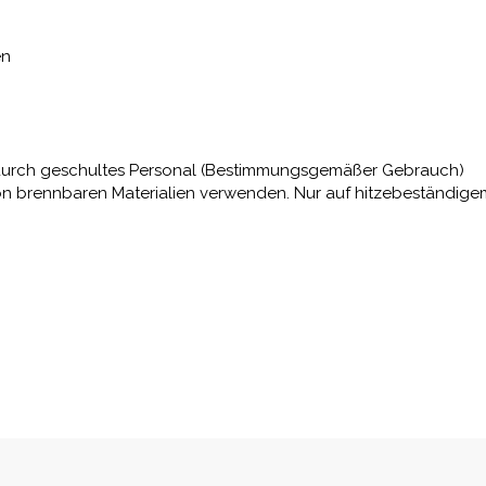
en
nur durch geschultes Personal (Bestimmungsgemäßer Gebrauch)
von brennbaren Materialien verwenden. Nur auf hitzebeständig