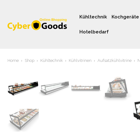
Kühltechnik
Kochgeräte
Hotelbedarf
Home
Shop
Kühltechnik
Kühlvitrinen
Aufsatzkühlvitrine
N