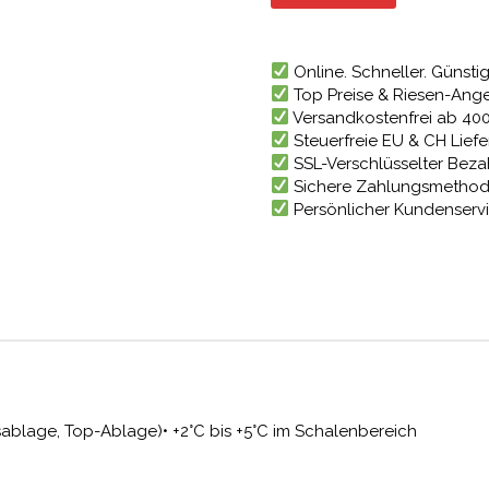
2.482
Online. Schneller. Günstig
Top Preise & Riesen-Ang
Versandkostenfrei ab 40
Steuerfreie EU & CH Lief
SSL-Verschlüsselter Bez
Sichere Zahlungsmetho
Persönlicher Kundenserv
sablage, Top-Ablage)• +2°C bis +5°C im Schalenbereich