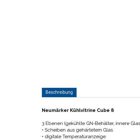
Beschreibung
Neumärker Kühlvitrine Cube 8
3 Ebenen (gekühlte GN-Behälter, innere Gla
• Scheiben aus gehärtetem Glas
• digitale Temperaturanzeige