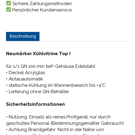
Sichere Zahlungsmethoden
Persönlicher Kundenservice
Beschreibung
Neumärker Kühlvitrine Top I
für 1/1 GN 100 mm tief• Gehäuse Edelstahl
• Deckel Acrylglas
• Abtauautomatik
• statische Kühlung im Wannenbereich bis +4°C
• Lieferung ohne GN-Behälter
Sicherheitsinformationen
• Nutzung: Einsatz als reines Profigerät, nur durch
geschultes Personal (Bestimmungsgemäßer Gebrauch)
• Achtung Brandgefahr: Nicht in der Nähe von