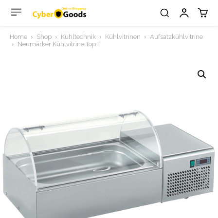
Home
Shop
Kühltechnik
Kühlvitrinen
Aufsatzkühlvitrine
Neumärker Kühlvitrine Top I